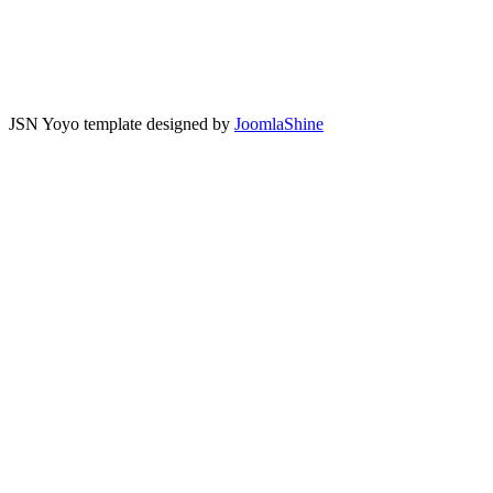
JSN Yoyo template designed by
JoomlaShine