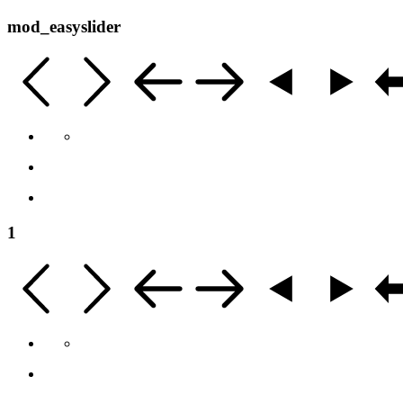
mod_easyslider
1